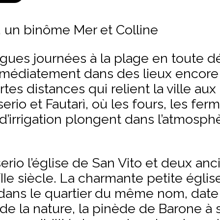
… un binôme Mer et Colline
ngues journées à la plage en toute d
médiatement dans des lieux encore
tes distances qui relient la ville au
erio et Fautarì, où les fours, les fer
 d’irrigation plongent dans l’atmosph
sserio l’église de San Vito et deux an
Ie siècle. La charmante petite églis
dans le quartier du même nom, date 
de la nature, la pinède de Barone à